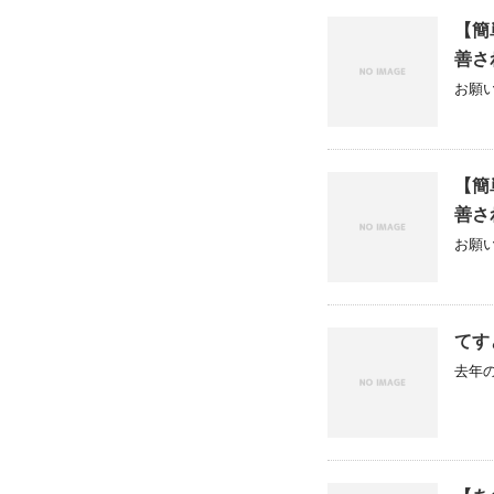
【簡
善さ
お願い
【簡
善さ
お願い
てす
去年の