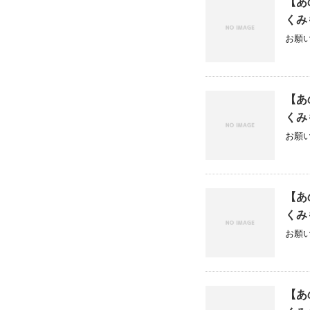
【あ
くみ
お願い
【あ
くみ
お願い
【あ
くみ
お願い
【あ