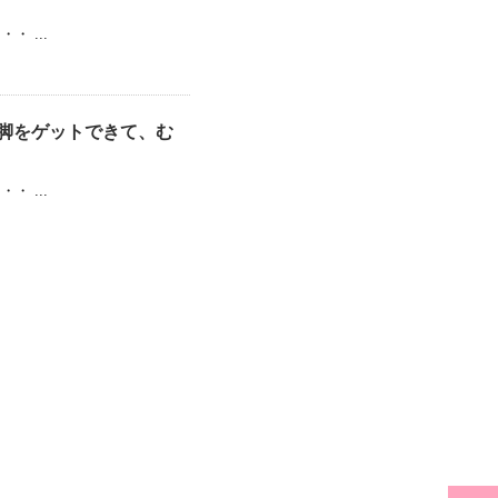
 ...
脚をゲットできて、む
 ...