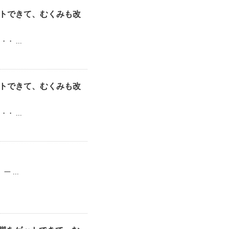
ットできて、むくみも改
 ...
ットできて、むくみも改
 ...
 ...