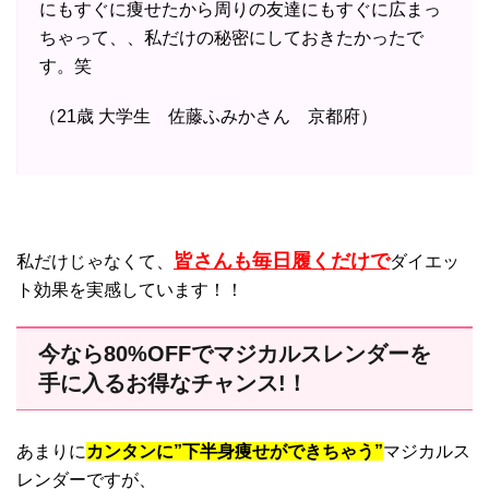
にもすぐに痩せたから周りの友達にもすぐに広まっ
ちゃって、、私だけの秘密にしておきたかったで
す。笑
（21歳 大学生 佐藤ふみかさん 京都府）
皆さんも毎日履くだけで
私だけじゃなくて、
ダイエッ
ト効果を実感しています！！
今なら80%OFFでマジカルスレンダーを
手に入るお得なチャンス!！
あまりに
カンタンに”下半身痩せができちゃう”
マジカルス
レンダーですが、