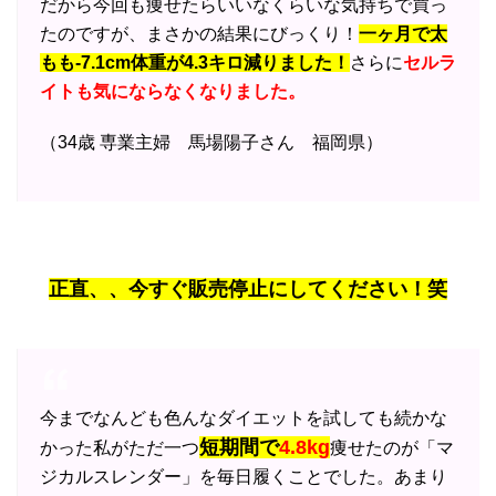
だから今回も痩せたらいいなくらいな気持ちで買っ
たのですが、まさかの結果にびっくり！
一ヶ月で太
もも-7.1cm体重が4.3キロ減りました！
さらに
セルラ
イトも気にならなくなりました。
（34歳 専業主婦 馬場陽子さん 福岡県）
正直、、今すぐ販売停止にしてください！笑
今までなんども色んなダイエットを試しても続かな
短期間で
4.8kg
かった私がただ一つ
痩せたのが「マ
ジカルスレンダー」を毎日履くことでした。あまり