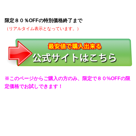
限定８０％OFFの特別価格終了まで
残り3名
（リアルタイム表示となっています。）
※このページからご購入の方のみ、限定で８０%OFFの限
定価格でお試しできます！