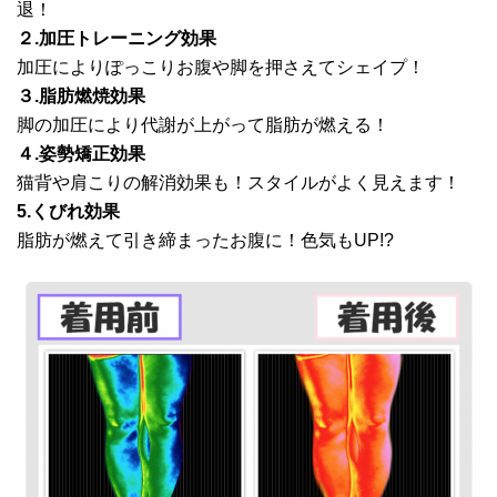
退！
２.加圧トレーニング効果
加圧によりぽっこりお腹や脚を押さえてシェイプ！
３.脂肪燃焼効果
脚の加圧により代謝が上がって脂肪が燃える！
４.姿勢矯正効果
猫背や肩こりの解消効果も！スタイルがよく見えます！
5.くびれ効果
脂肪が燃えて引き締まったお腹に！色気もUP!?