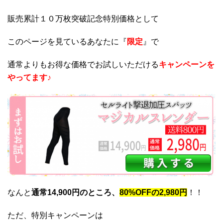
販売累計１０万枚突破記念特別価格として
このページを見ているあなたに『
限定
』で
通常よりもお得な価格でお試しいただける
キャンペーンを
やってます♪
なんと
通常14,900円のところ、
80%OFFの2,980円
！！
ただ、特別キャンペーンは