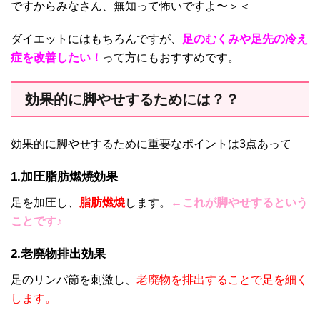
ですからみなさん、無知って怖いですよ〜＞＜
ダイエットにはもちろんですが、
足のむくみや足先の冷え
症を改善したい！
って方にもおすすめです。
効果的に脚やせするためには？？
効果的に脚やせするために重要なポイントは3点あって
1.加圧脂肪燃焼効果
足を加圧し、
脂肪燃焼
します。
←これが脚やせするという
ことです♪
2.老廃物排出効果
足のリンパ節を刺激し、
老廃物を排出することで足を細く
します。