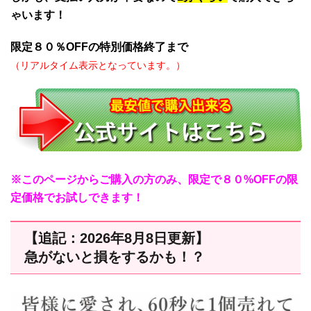
ゃいます！
限定８０％OFFの特別価格終了まで
残り3名
（リアルタイム表示となっています。）
※このページからご購入の方のみ、限定で８０%OFFの限
定価格でお試しできます！
【追記：2026年8月8日更新】
急がないと損をするかも！？