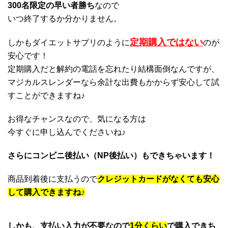
300名限定の早い者勝ち
なので
いつ終了するか分かりません。
定期購入ではない
しかもダイエットサプリのように
のが
安心です！
定期購入だと解約の電話を忘れたり結構面倒なんですが、
マジカルスレンダーなら余計な出費もかからず安心して試
すことができますね♪
お得なチャンスなので、気になる方は
今すぐに申し込んでくださいね♪
さらにコンビニ後払い（NP後払い）もできちゃいます！
商品到着後に支払うので
クレジットカードがなくても安心
して購入できますね♪
しかも、支払い入力が不要なので
1分くらい
で購入できち