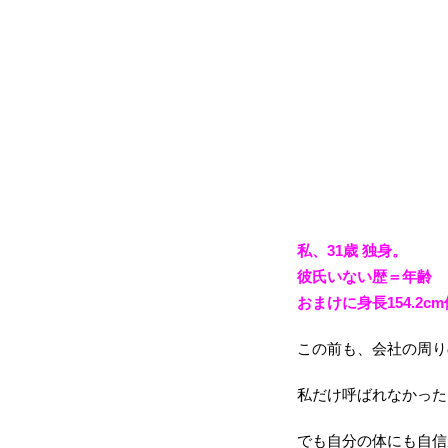
私、31歳 独身。
彼氏いない歴＝年齢
おまけに身長154.2cm
この前も、会社の周り
私だけ呼ばれなかった
でも自分の体にも自信