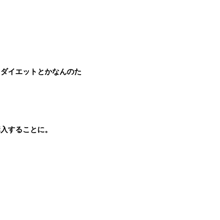
えダイエットとかなんのた
購入することに。