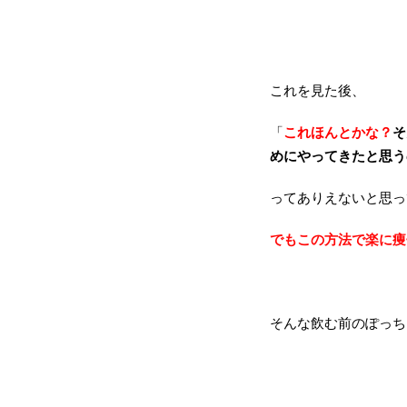
これを見た後、
「
これほんとかな？
そ
めにやってきたと思う
ってありえないと思っ
でもこの方法で楽に痩
そんな飲む前のぽっち