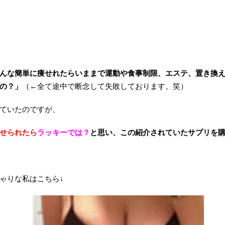
んな簡単に痩せれたらいままで運動や食事制限、エステ、置き換
の？」
（←全て途中で断念して失敗しております。笑）
ていたのですが、
せられたら
ラッキーでは？
と思い、この紹介されていたサプリを
ゃりな私はこちら↓