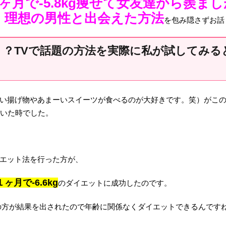
ヶ月で-5.8kg痩せて女友達から羨ま
、理想の男性と出会えた方法
を包み隠さずお話
！？TVで話題の方法を実際に私が試してみる
い揚げ物やあまーいスイーツが食べるのが大好きです。笑）がこ
ていた時でした。
エット法を行った方が、
１ヶ月で-6.6kg
のダイエットに成功したのです。
の方が結果を出されたので年齢に関係なくダイエットできるんです