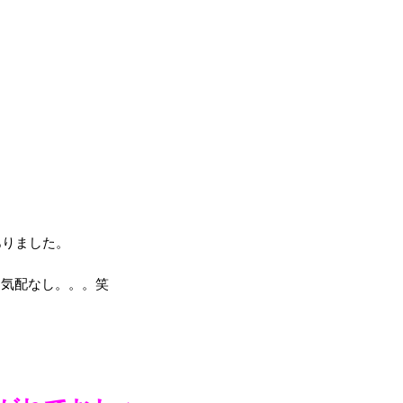
ありました。
る気配なし。。。笑