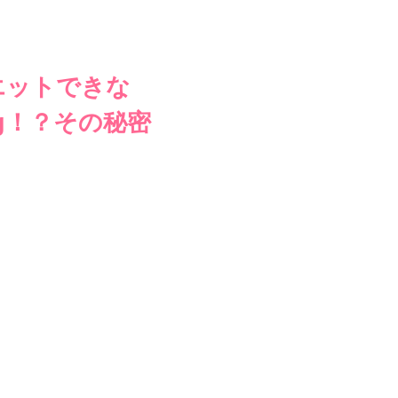
エットできな
kg！？その秘密