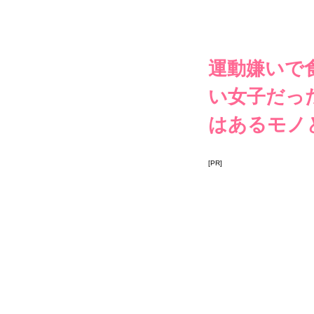
運動嫌いで
い女子だった
はあるモノ
[PR]