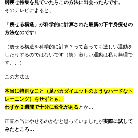
脚痩せ特集を見ていたらこの方法に出会ったんです。
そのテレビによると、
「痩せる構造」が科学的に計算された最新の下半身痩せの
方法なのです♪
（痩せる構造を科学的に計算？って言っても激しい運動を
したりするのではないです（笑）激しい運動は私も無理で
す、、）
この方法は
本当に特別なこと（
足パカダイエットのようなハードなト
レーニング）をせずとも、
わずか２週間で十分に変化がある
とか…
正直本当にやせるのかなと思っていましたが
実際に試して
みたところ…