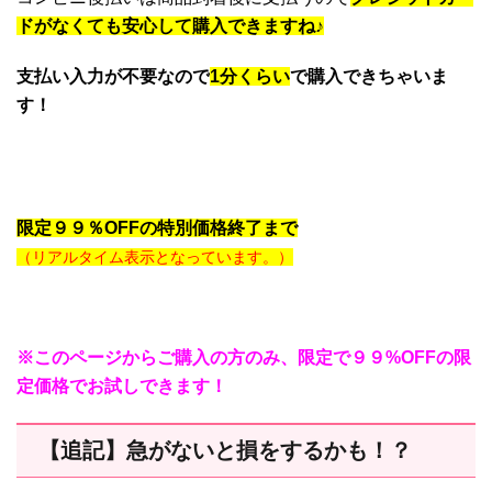
ドがなくても安心して購入できますね♪
支払い入力が不要なので
1分くらい
で購入できちゃいま
す！
限定９９％OFFの特別価格終了まで
残りあと３名
（リアルタイム表示となっています。）
※このページからご購入の方のみ、限定で９９%OFFの限
定価格でお試しできます！
【追記】急がないと損をするかも！？