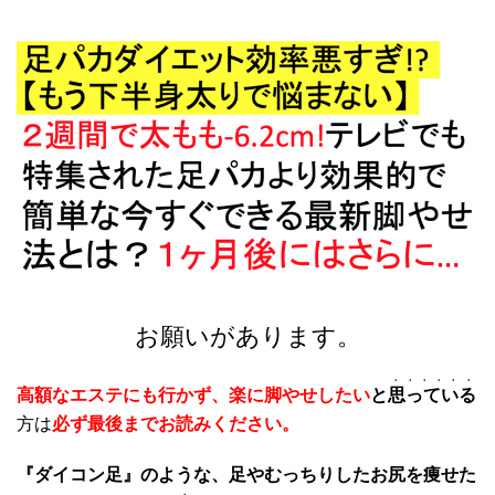
お願いがあります。
・・・・・・
高額なエステにも行かず、楽に脚やせしたい
と
思っている
方は
必ず最後までお読みください。
『ダイコン足』のような、足やむっちりしたお尻を痩せた