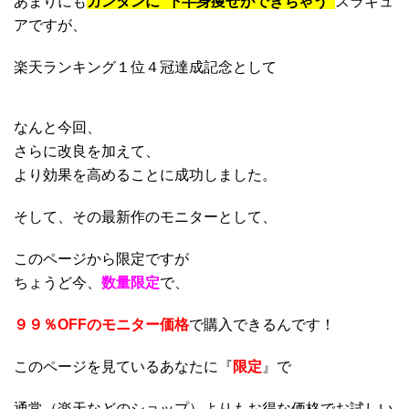
あまりにも
カンタンに”下半身痩せができちゃう”
スラキュ
アですが、
楽天ランキング１位４冠達成記念として
なんと今回、
さらに改良を加えて、
より効果を高めることに成功しました。
そして、その最新作のモニターとして、
このページから限定ですが
ちょうど今、
数量限定
で、
９９％OFFのモニター価格
で購入できるんです！
このページを見ているあなたに『
限定
』で
通常（楽天などのショップ）よりもお得な価格でお試しい