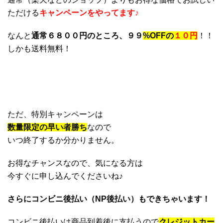
ただける
キャンペーンをやってます♪
なんと
通常６８００円のところ、９９
%OFFの
１０円
！！
しかも送料無料！
ただ、特別キャンペーンは
数量限定の早い者勝ち
なので
いつ終了するか分かりません。
お得なチャンスなので、気になる方は
今すぐに申し込んでくださいね♪
さらにコンビニ後払い（NP後払い）もできちゃいます！
コンビニ後払いは商品到着後に支払うので
クレジットカー