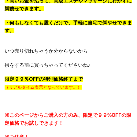
・高いお金を払って、高級エステやマッサージに行かずに
脚痩せできます。
・何もしなくても履くだけで、手軽に自宅で脚やせできま
す。
いつ売り切れちゃうか分からないから
損をする前に買っちゃってくださいね♪
限定９９％OFFの特別価格終了まで
残り少しお早めに
（リアルタイム表示となっています。）
※このページからご購入の方のみ、限定で９９%OFFの限
定価格でお試しできます！