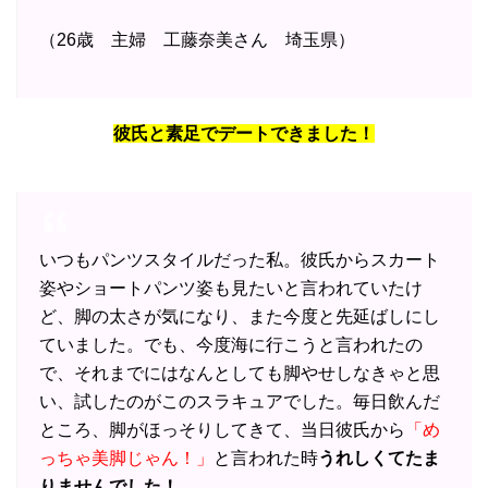
（26歳 主婦 工藤奈美さん 埼玉県）
彼氏と素足でデートできました！
いつもパンツスタイルだった私。彼氏からスカート
姿やショートパンツ姿も見たいと言われていたけ
ど、脚の太さが気になり、また今度と先延ばしにし
ていました。でも、今度海に行こうと言われたの
で、それまでにはなんとしても脚やせしなきゃと思
い、試したのがこのスラキュアでした。毎日飲んだ
ところ、脚がほっそりしてきて、当日彼氏から
「め
っちゃ美脚じゃん！」
と言われた時
うれしくてたま
りませんでした！