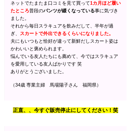
ネットでたまたま口コミを見て買って
1カ月ほど履い
たところ
普段の
パンツが緩くなっている
事に気づき
ました。
それから毎日スラキュアを飲みだして、半年が過
ぎ、
スカートで外出できるくらいになりました。
夫にもいつもと恰好が違って新鮮だしスカート姿は
かわいいと褒められます。
悩んでいる友人たちにも薦めて、今ではスラキュア
を愛用している友人ばかりです 笑
ありがとうございました。
（34歳 専業主婦 馬場陽子さん 福岡県）
正直、、今すぐ販売停止にしてください！笑