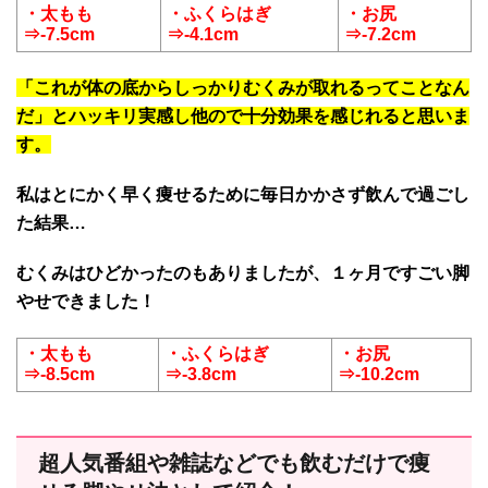
・太もも
・ふくらはぎ
・お尻
⇒-7.5cm
⇒-4.1cm
⇒-7.2cm
「
これが体の底からしっかりむくみが取れるってことなん
だ
」とハッキリ実感し他ので十分効果を感じれると思いま
す。
私はとにかく早く痩せるために毎日かかさず飲んで過ごし
た結果…
むくみはひどかったのもありましたが、１ヶ月ですごい脚
やせできました！
・太もも
・ふくらはぎ
・お尻
⇒-8.5cm
⇒-3.8cm
⇒-10.2cm
超人気番組や雑誌などでも飲むだけで痩