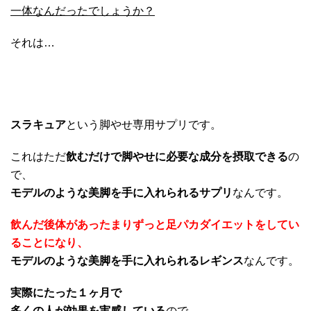
一体なんだったでしょうか？
それは…
スラキュア
という脚やせ専用サプリです。
これはただ
飲むだけで脚やせに必要な成分を摂取できる
の
で、
モデルのような美脚を手に入れられるサプリ
なんです。
飲んだ後体があったまりずっと足パカダイエットをしてい
ることになり、
モデルのような美脚を手に入れられるレギンス
なんです。
実際にたった１ヶ月で
多くの人が効果を実感している
ので、