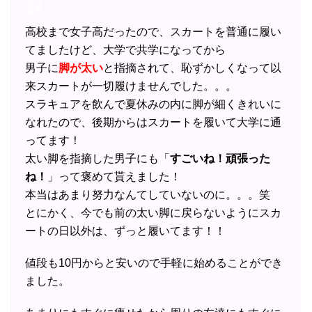
高校まで女子高だったので、スカートを普通に履い
てましたけど、大学で共学になってから
男子に
脚が太い
と指摘されて、恥ずかしくなって以
来スカートが一切履けませんでした。。。
スラキュアを飲んで夏休みの内に脚が細くきれいに
なれたので、後期からはスカートを履いて大学に通
ってます！
太い脚を指摘した男子にも「
すごいね！頑張った
ね！
」って褒めて貰えました！
本当はあまり努力なんてしていないのに。。。笑
とにかく、今でも前の太い脚に戻らないようにスカ
ートの日以外は、ずっと履いてます！！
値段も10円からと安いので手軽に始めることができ
ました。