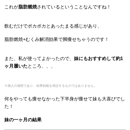
これが
脂肪燃焼
されているということなんですね！
飲むだけでポカポカとあったまる感じがあり、
脂肪燃焼+むくみ解消効果で脚痩せちゃうのです！
また、私が使ってよかったので、
妹にもおすすめして約1
ヶ月履いた
ところ、、、
※個人の感想であり、効果効能を保証するものではありません。
何をやっても痩せなかった下半身が痩せて妹も大喜びでし
た！
妹の一ヶ月の結果