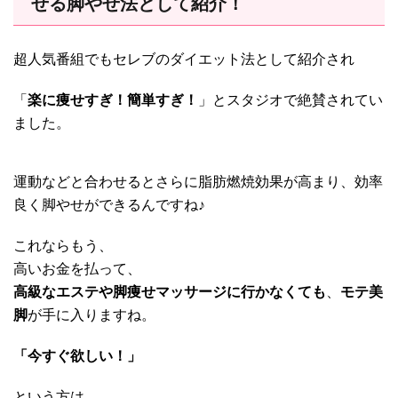
せる脚やせ法として紹介！
超人気番組でもセレブのダイエット法として紹介され
「
楽に痩せすぎ！簡単すぎ！
」とスタジオで絶賛されてい
ました。
運動などと合わせるとさらに脂肪燃焼効果が高まり、効率
良く脚やせができるんですね♪
これならもう、
高いお金を払って、
高級なエステや脚痩せマッサージに行かなくても
、
モテ美
脚
が手に入りますね。
「今すぐ欲しい！」
という方は、