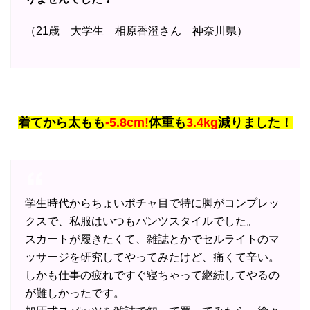
（21歳 大学生 相原香澄さん 神奈川県）
着てから太もも
-5.8cm!
体重も
3.4kg
減りました！
学生時代からちょいポチャ目で特に脚がコンプレッ
クスで、私服はいつもパンツスタイルでした。
スカートが履きたくて、雑誌とかでセルライトのマ
ッサージを研究してやってみたけど、痛くて辛い。
しかも仕事の疲れですぐ寝ちゃって継続してやるの
が難しかったです。