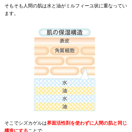
そもそも人間の肌は水と油がミルフィーユ状に重なってい
ます。
そこでシズカゲルは
界面活性剤を使わずに人間の肌と同じ
構造にする
ことで