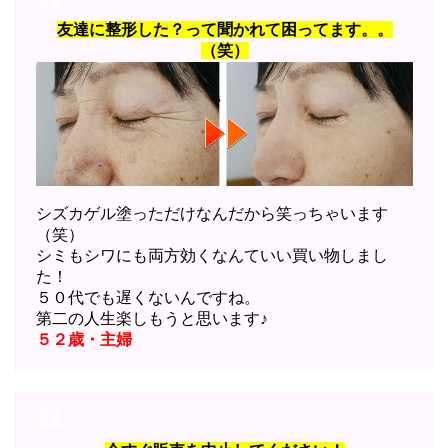
友達に整形した？って聞かれて困ってます。。
（笑）
シズカゲル塗っただけなんだから笑っちゃいます
（笑）
シミもシワにも両方効くなんていい買い物しまし
た！
５０代でも遅くないんですね。
第二の人生楽しもうと思います♪
５２歳・主婦