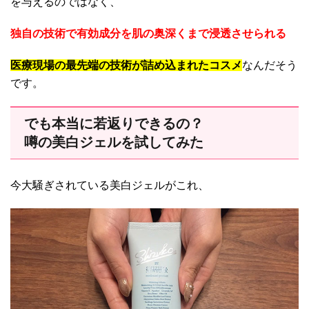
を与えるのではなく、
独自の技術で有効成分を肌の奥深くまで浸透させられる
医療現場の最先端の技術が詰め込まれたコスメ
なんだそう
です。
でも本当に若返りできるの？
噂の美白ジェルを試してみた
今大騒ぎされている美白ジェルがこれ、