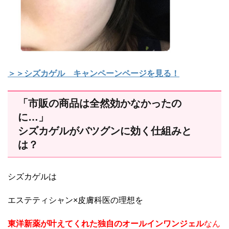
＞＞シズカゲル キャンペーンページを見る！
「市販の商品は全然効かなかったの
に…」
シズカゲルがバツグンに効く仕組みと
は？
シズカゲルは
エステティシャン×皮膚科医の理想を
東洋新薬が叶えてくれた独自のオールインワンジェル
なん