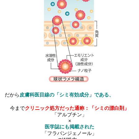
だから
皮膚科医目線の「シミ有効成分」である、
今まで
クリニック処方だった通称：「シミの漂白剤」
「アルブチン」
×
医学誌にも掲載された
「フラバンジェノール」