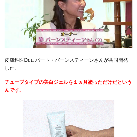
皮膚科医Dr.ロバート・バーンスティーンさんが共同開発
した、
チューブタイプの美白ジェルを１ヵ月塗っただけだという
んです。