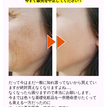
今すぐ販売を中止してください！
だって今はまだ一般に知れ渡ってないから買えてい
ますが絶対買えなくなりますよね…。
なくなったら困りますので本当にお願いします。
今までは色々な基礎化粧品を一所懸命塗りたくって
も衰える一方だったのに