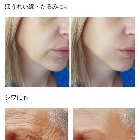
ほうれい線・たるみ
にも
シワにも