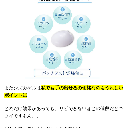
またシズカゲルは
私でも手の出せるの価格なのもうれしい
ポイント◎
どれだけ効果があっても、リピできないほどの値段だとキ
ツイですもん。。