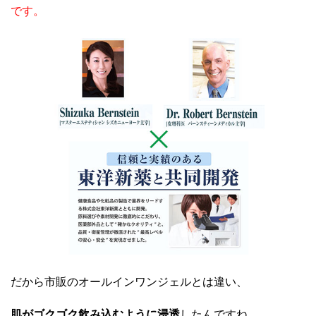
です。
だから市販のオールインワンジェルとは違い、
肌がゴクゴク飲み込むように浸透
したんですね。