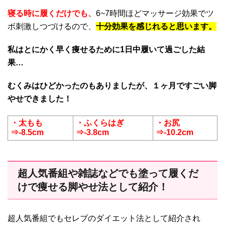
寝る時に履くだけでも、
6~7時間ほどマッサージ効果でツ
ボ刺激しつづけるので、
十分効果を感じれると思います。
私はとにかく早く痩せるために1日中履いて過ごした結
果…
むくみはひどかったのもありましたが、１ヶ月ですごい脚
やせできました！
・太もも
・ふくらはぎ
・お尻
⇒-8.5cm
⇒-3.8cm
⇒-10.2cm
超人気番組や雑誌などでも塗って履くだ
けで痩せる脚やせ法として紹介！
超人気番組でもセレブのダイエット法として紹介され