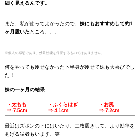
細く見えるんです。
また、私が使ってよかったので、
妹にもおすすめして約1
ヶ月履いた
ところ、、、
※個人の感想であり、効果効能を保証するものではありません。
何をやっても痩せなかった下半身が痩せて妹も大喜びでし
た！
妹の一ヶ月の結果
・太もも
・ふくらはぎ
・お尻
⇒-7.5cm
⇒-4.1cm
⇒-7.2cm
最近はズボンの下にはいたり、二枚履きして、より効率を
あげる猛者もいます。笑