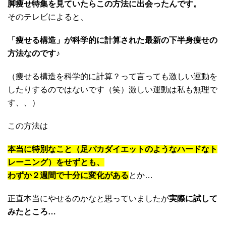
脚痩せ特集を見ていたらこの方法に出会ったんです。
そのテレビによると、
「痩せる構造」が科学的に計算された最新の下半身痩せの
方法なのです♪
（痩せる構造を科学的に計算？って言っても激しい運動を
したりするのではないです（笑）激しい運動は私も無理で
す、、）
この方法は
本当に特別なこと（
足パカダイエットのようなハードなト
レーニング）をせずとも、
わずか２週間で十分に変化がある
とか…
正直本当にやせるのかなと思っていましたが
実際に試して
みたところ…