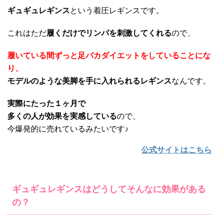
ギュギュレギンス
という着圧レギンスです。
これはただ
履くだけでリンパを刺激してくれる
ので、
履いている間ずっと足パカダイエットをしていることにな
り、
モデルのような美脚を手に入れられるレギンス
なんです。
実際にたった１ヶ月で
多くの人が効果を実感している
ので、
今爆発的に売れているみたいです♪
公式サイトはこちら
ギュギュレギンスはどうしてそんなに効果がある
の？