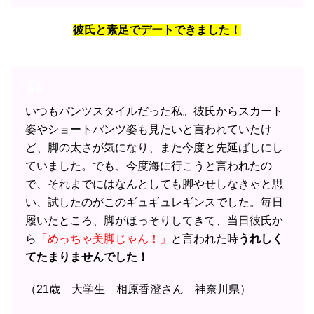
彼氏と素足でデートできました！
いつもパンツスタイルだった私。彼氏からスカート
姿やショートパンツ姿も見たいと言われていたけ
ど、脚の太さが気になり、また今度と先延ばしにし
ていました。でも、今度海に行こうと言われたの
で、それまでにはなんとしても脚やせしなきゃと思
い、試したのがこのギュギュレギンスでした。毎日
履いたところ、脚がほっそりしてきて、当日彼氏か
ら
「めっちゃ美脚じゃん！」
と言われた時
うれしく
てたまりませんでした！
（21歳 大学生 相原香澄さん 神奈川県）