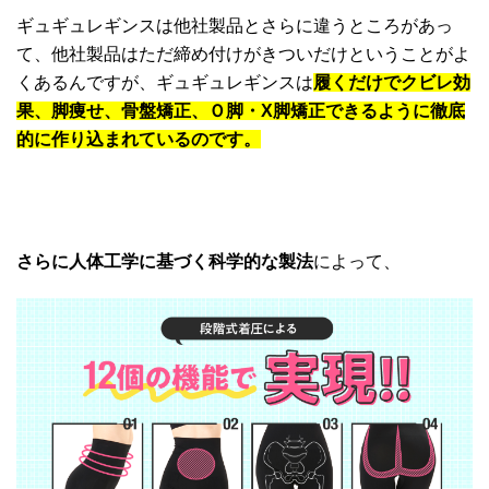
ギュギュレギンスは他社製品とさらに違うところがあっ
て、他社製品はただ締め付けがきついだけということがよ
くあるんですが、ギュギュレギンスは
履くだけでクビレ効
果、脚痩せ、骨盤矯正、Ｏ脚・X脚矯正できるように徹底
的に作り込まれているのです。
さらに人体工学に基づく科学的な製法
によって、