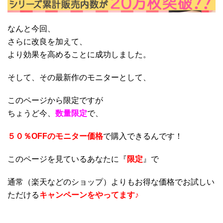
なんと今回、
さらに改良を加えて、
より効果を高めることに成功しました。
そして、その最新作のモニターとして、
このページから限定ですが
ちょうど今、
数量限定
で、
５０％OFFのモニター価格
で購入できるんです！
このページを見ているあなたに『
限定
』で
通常（楽天などのショップ）よりもお得な価格でお試しい
ただける
キャンペーンをやってます♪