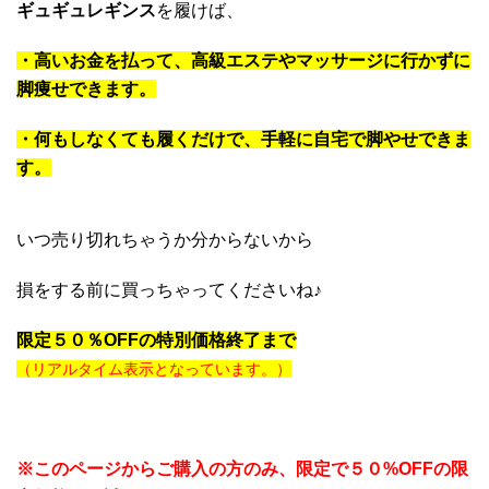
ギュギュレギンス
を履けば、
・高いお金を払って、高級エステやマッサージに行かずに
脚痩せできます。
・何もしなくても履くだけで、手軽に自宅で脚やせできま
す。
いつ売り切れちゃうか分からないから
損をする前に買っちゃってくださいね♪
限定５０％OFFの特別価格終了まで
残り少しお早めに
（リアルタイム表示となっています。）
※このページからご購入の方のみ、限定で５０%OFFの限