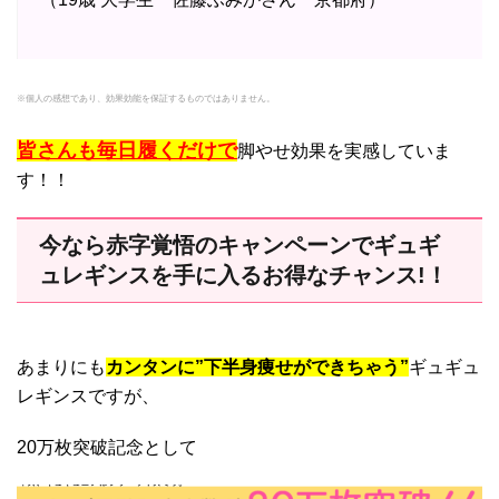
※個人の感想であり、効果効能を保証するものではありません。
皆さんも毎日履くだけで
脚やせ効果を実感していま
す！！
今なら赤字覚悟のキャンペーンでギュギ
ュレギンスを手に入るお得なチャンス!！
あまりにも
カンタンに”下半身痩せができちゃう”
ギュギュ
レギンスですが、
20万枚突破記念として