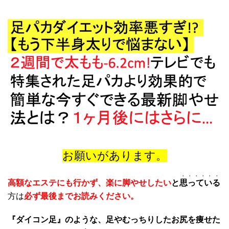
お願いがあります。
・・・・・・
高額なエステにも行かず、楽に脚やせしたい
と
思っている
方は
必ず最後までお読みください。
『ダイコン足』のような、足やむっちりしたお尻を痩せた