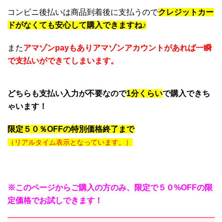
コンビニ後払いは商品到着後に支払うので
クレジットカー
ドがなくても安心して購入できますね♪
また
アマゾンpayもありアマゾンアカウントがあれば一瞬
で支払いができてしまいます。
どちらも支払い入力が不要なので
1分くらい
で購入できち
ゃいます！
限定５０％OFFの特別価格終了まで
残りあと少し
（リアルタイム表示となっています。）
※このページからご購入の方のみ、限定で５０%OFFの限
定価格でお試しできます！