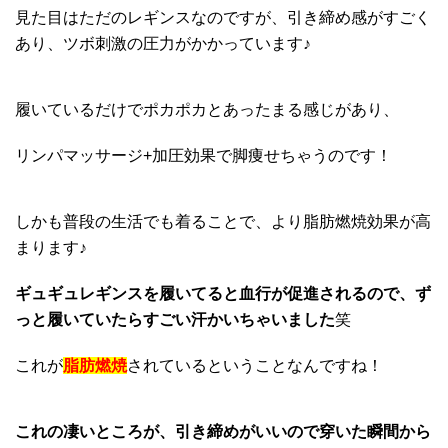
見た目はただのレギンスなのですが、引き締め感がすごく
あり、ツボ刺激の圧力がかかっています♪
履いているだけでポカポカとあったまる感じがあり、
リンパマッサージ+加圧効果で脚痩せちゃうのです！
しかも普段の生活でも着ることで、より脂肪燃焼効果が高
まります♪
ギュギュレギンスを履いてると血行が促進されるので、ず
っと履いていたらすごい汗かいちゃいました
笑
これが
脂肪燃焼
されているということなんですね！
これの凄いところが、引き締めがいいので穿いた瞬間から