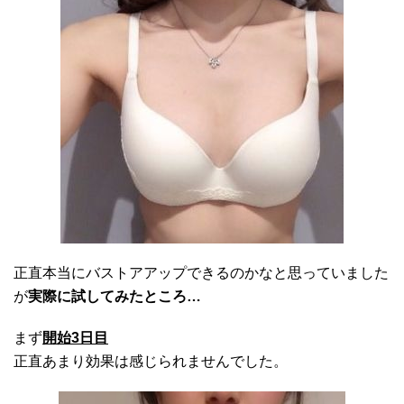
正直本当にバストアアップできるのかなと思っていました
が
実際に試してみたところ…
まず
開始3日目
正直あまり効果は感じられませんでした。