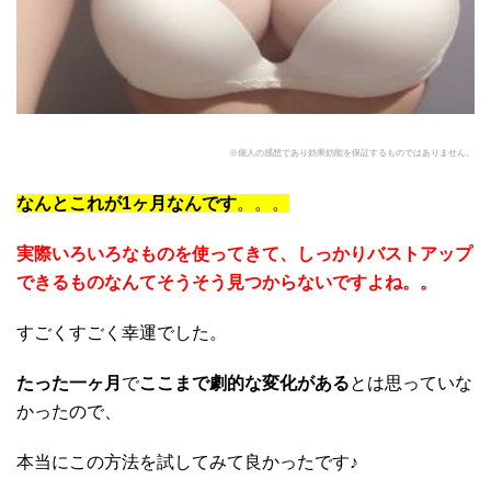
※個人の感想であり効果効能を保証するものではありません。
なんとこれが1ヶ月なんです
。。。
実際いろいろなものを使ってきて、しっかりバストアップ
できるものなんてそうそう見つからないですよね。。
すごくすごく幸運でした。
たった一ヶ月
で
ここまで劇的な変化がある
とは思っていな
かったので、
本当にこの方法を試してみて良かったです♪