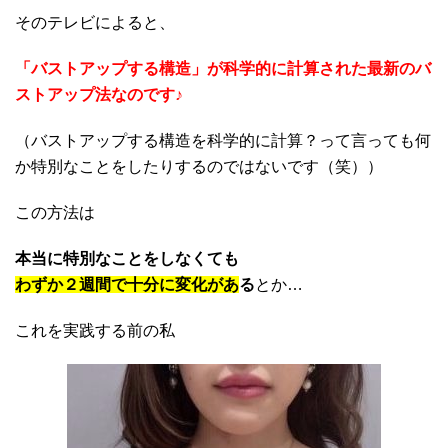
そのテレビによると、
「バストアップする構造」が科学的に計算された最新のバ
ストアップ法なのです♪
（バストアップする構造を科学的に計算？って言っても何
か特別なことをしたりするのではないです（笑））
この方法は
本当に特別なことをしなくても
わずか２週間で十分に変化があ
る
とか…
これを実践する前の私