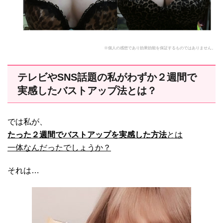
※個人の感想であり効果効能を保証するものではありません。
テレビやSNS話題の私がわずか２週間で
実感したバストアップ法とは？
では私が、
たった２週間でバストアップを実感した方法
とは
一体なんだったでしょうか？
それは…