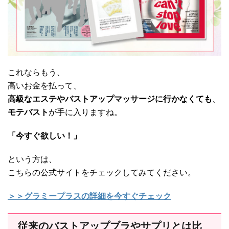
これならもう、
高いお金を払って、
高級なエステやバストアップマッサージに行かなくても
、
モテバスト
が手に入りますね。
「今すぐ欲しい！」
という方は、
こちらの公式サイトをチェックしてみてください。
＞＞グラミープラスの詳細を今すぐチェック
従来のバストアップブラやサプリとは比