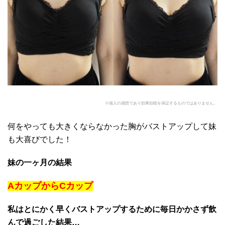
※個人の感想であり効果効能を保証するものではありません。
何をやっても大きくならなかった胸がバストアップして妹
も大喜びでした！
妹の一ヶ月の結果
AカップからCカップ
私はとにかく早くバストアップするために毎日かかさず飲
んで過ごした結果…