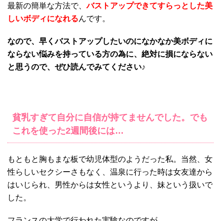
最新の簡単な方法で、
バストアップできてすらっとした美
しいボディになれる
んです。
なので、早くバストアップしたいのになかなか美ボディに
ならない悩みを持っている方の為に、絶対に損にならない
と思うので、ぜひ読んでみてください♪
貧乳すぎて自分に自信が持てませんでした。でも
これを使った2週間後には…
もともと胸もまな板で幼児体型のようだった私。当然、女
性らしいセクシーさもなく、温泉に行った時は女友達から
はいじられ、男性からは女性というより、妹という扱いで
した。
フランスの大学で行われた実験なのですが、