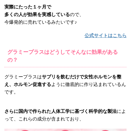
実際にたった１ヶ月で
多くの人が効果を実感している
ので、
今爆発的に売れているみたいです♪
公式サイトはこちら
グラミープラスはどうしてそんなに効果がある
の？
グラミープラスは
サプリを飲むだけで女性ホルモンを整
え、ホルモン促進する
ように徹底的に作り込まれているん
です。
さらに国内で作られた人体工学に基づく科学的な製法
によ
って、これらの成分が含まれており、