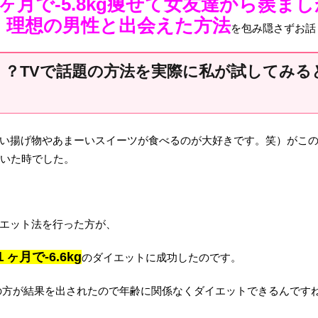
ヶ月で-5.8kg痩せて女友達から羨ま
、理想の男性と出会えた方法
を包み隠さずお話
！？TVで話題の方法を実際に私が試してみる
い揚げ物やあまーいスイーツが食べるのが大好きです。笑）がこ
ていた時でした。
エット法を行った方が、
１ヶ月で-6.6kg
のダイエットに成功したのです。
の方が結果を出されたので年齢に関係なくダイエットできるんです