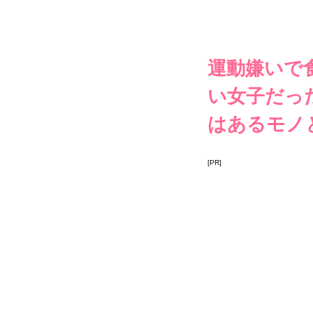
運動嫌いで
い女子だった
はあるモノ
[PR]