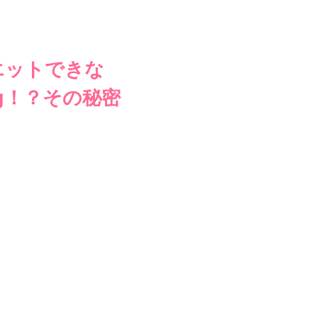
エットできな
kg！？その秘密