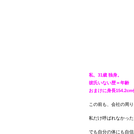
私、31歳 独身。
彼氏いない歴＝年齢
おまけに身長154.2cm
この前も、会社の周り
私だけ呼ばれなかった
でも自分の体にも自信