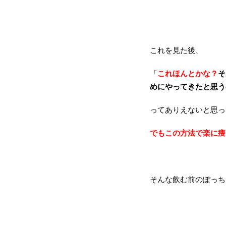
これを見た後、
「
これほんとかな？
そ
めにやってきたと思う
ってありえないと思っ
でもこの方法で楽に痩
そんな飲む前のぽっち