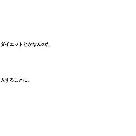
えダイエットとかなんのた
購入することに。