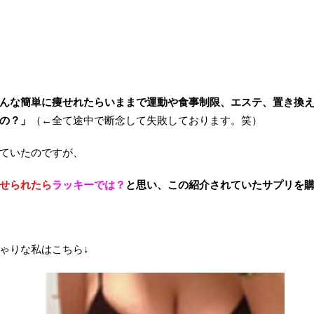
んな簡単に痩せれたらいままで運動や食事制限、エステ、置き換
の？」
（←全て途中で断念して失敗しております。笑）
ていたのですが、
せられたら
ラッキーでは？
と思い、この紹介されていたサプリを
ゃりな私はこちら↓