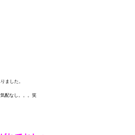
ありました。
る気配なし。。。笑