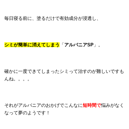
毎日寝る前に、塗るだけで有効成分が浸透し、
シミが簡単に消えてしまう
「
アルバニアSP
」。
確かに一度できてしまったシミって治すのが難しいですも
んね。。。。
それがアルバニアのおかげでこんなに
短時間で
悩みがなく
なって夢のようです！