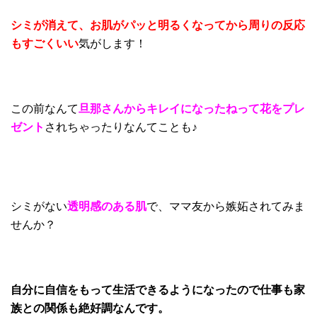
シミが消えて、お肌がパッと明るくなってから周りの反応
もすごくいい
気がします！
この前なんて
旦那さんからキレイになったねって花をプレ
ゼント
されちゃったりなんてことも♪
シミがない
透明感のある肌
で、ママ友から嫉妬されてみま
せんか？
自分に自信をもって生活できるようになったので仕事も家
族との関係も絶好調なんです。