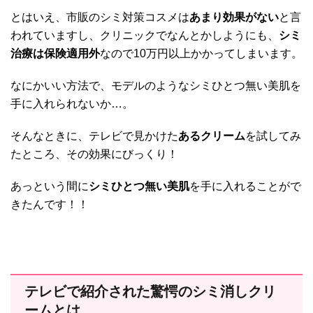
とはいえ、市販のシミ対策コスメは
あまり効果がない
と言
われていますし、クリニックでなんとかしようにも、
シミ
治療は保険適用外
なので10万円以上かかってしまいます。
なにかいい方法で、モデルのようなシミひとつ無い美肌を
手に入れられないか…。
そんなときに、テレビで見かけた
あるクリーム
を試してみ
たところ、その効果にびっくり！
あっという間に
シミひとつ無い美肌
を手に入れることがで
きたんです！！
テレビで紹介された驚愕のシミ消しクリ
ームとは…