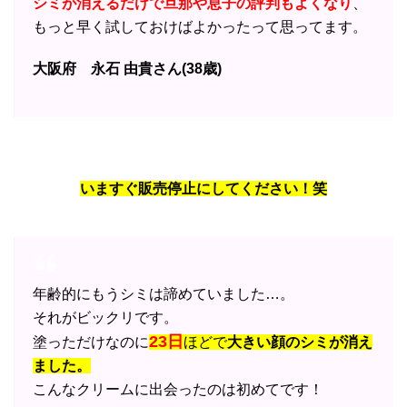
シミが消えるだけで旦那や息子の評判もよくなり
、
もっと早く試しておけばよかったって思ってます。
大阪府 永石 由貴さん(38歳)
いますぐ販売停止にしてください！笑
年齢的にもうシミは諦めていました…。
それがビックリです。
23日
塗っただけなのに
ほどで
大きい顔のシミが消え
ました。
こんなクリームに出会ったのは初めてです！