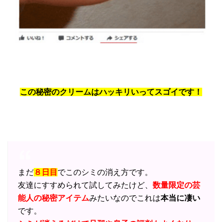
この秘密のクリームはハッキリいってスゴイです！
まだ
８日目
でこのシミの消え方です。
友達にすすめられて試してみたけど、
数量限定の芸
能人の秘密アイテム
みたいなのでこれは
本当に凄い
です。