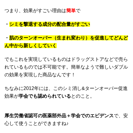
つまり、効果がすごい理由は
簡単
で
・
シミを撃退する成分の配合量がすごい
・
肌のターンオーバー（生まれ変わり）を促進してどんど
ん中から新しくしていく
でもこれを実現しているものはドラッグストアなどで売ら
れているものでは不可能です。簡単なようで難しいダブル
の効果を実現した商品なんです！
ちなみに2012年には、このシミ消し&ターンオーバー促進
効果が
学会でも認められている
とのこと。
厚生労働省認可の医薬部外品＋学会でのエビデンス
で、安
心して使うことができますね♪