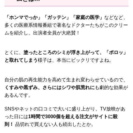
「ホンマでっか」「ガッテン」「家庭の医学」
などなど、
多くの医療系情報番組で著名なドクターたちがこのクリー
ムを紹介し、出演者全員が大絶賛！
とくに、
塗ったところのシミが浮き上がって、「ポロッ」
と取れてしまう
様子は、本当にビックリですよね。
自分の肌の再生能力を高めて生まれ変わらせているので、
くすみや黒ずみ、さらにはシワや肌荒れに
も劇的な効果が
あるんです。
SNSやネットの口コミで大いに盛り上がり、TV放映があ
った日には
1時間で3000個を超える注文がサイトに殺
到！
品切れで買えない人も続出したとか。