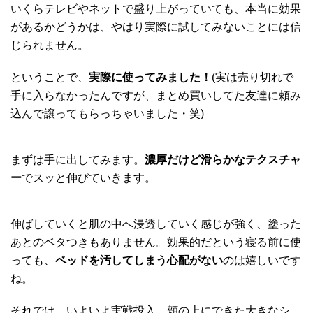
いくらテレビやネットで盛り上がっていても、本当に効果
があるかどうかは、やはり実際に試してみないことには信
じられません。
ということで、
実際に使ってみました！
(実は売り切れで
手に入らなかったんですが、まとめ買いしてた友達に頼み
込んで譲ってもらっちゃいました・笑)
まずは手に出してみます。
濃厚だけど滑らかなテクスチャ
ー
でスッと伸びていきます。
伸ばしていくと肌の中へ浸透していく感じが強く、塗った
あとのベタつきもありません。効果的だという寝る前に使
っても、
ベッドを汚してしまう心配がない
のは嬉しいです
ね。
それでは、いよいよ実戦投入。頬の上にできた大きなシ