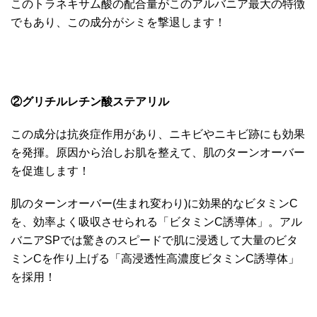
このトラネキサム酸の配合量がこのアルバニア最大の特徴
でもあり、この成分がシミを撃退します！
②グリチルレチン酸ステアリル
この成分は抗炎症作用があり、ニキビやニキビ跡にも効果
を発揮。原因から治しお肌を整えて、肌のターンオーバー
を促進します！
肌のターンオーバー(生まれ変わり)に効果的なビタミンC
を、効率よく吸収させられる「ビタミンC誘導体」。アル
バニアSPでは驚きのスピードで肌に浸透して大量のビタ
ミンCを作り上げる「高浸透性高濃度ビタミンC誘導体」
を採用！