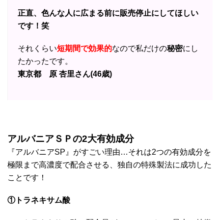
正直、色んな人に広まる前に販売停止にしてほしい
です！笑
それくらい
短期間で効果的
なので私だけの
秘密
にし
たかったです。
東京都 原 杏里さん(46歳)
アルバニアＳＰの2大有効成分
『アルバニアSP』がすごい理由…それは2つの有効成分を
極限まで高濃度で配合させる、独自の特殊製法に成功した
ことです！
①トラネキサム酸