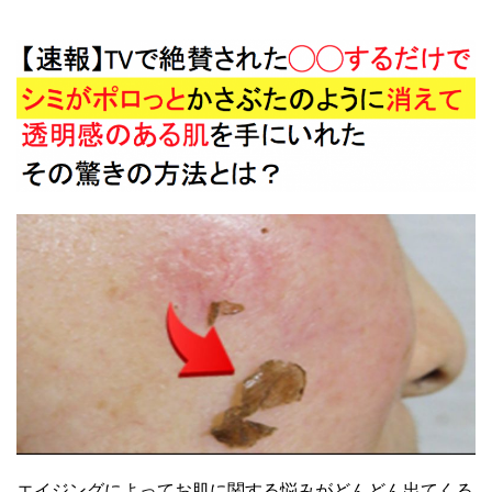
エイジングによってお肌に関する悩みがどんどん出てくる